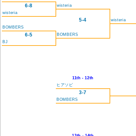
6-8
wisteria
wisteria
5-4
wisteria
BOMBERS
6-5
BOMBERS
BJ
11th - 12th
ヒアソビ
3-7
BOMBERS
13th - 14th