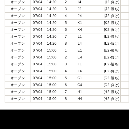
オープン
07/04
14:20
2
I4
[I2-負け]
オープン
07/04
14:20
3
J1
[J2-勝ち]
オープン
07/04
14:20
4
J4
[J2-負け]
オープン
07/04
14:20
5
K1
[K2-勝ち]
オープン
07/04
14:20
6
K4
[K2-負け]
オープン
07/04
14:20
7
L1
[L2-勝ち]
オープン
07/04
14:20
8
L4
[L2-負け]
オープン
07/04
15:00
1
E1
[E2-勝ち]
オープン
07/04
15:00
2
E4
[E2-負け]
オープン
07/04
15:00
3
F1
[F2-勝ち]
オープン
07/04
15:00
4
F4
[F2-負け]
オープン
07/04
15:00
5
G1
[G2-勝ち]
オープン
07/04
15:00
6
G4
[G2-負け]
オープン
07/04
15:00
7
H1
[H2-勝ち]
オープン
07/04
15:00
8
H4
[H2-負け]