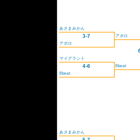
あさまみかん
3-7
アポロ
アポロ
マイグラント
4-6
8beat
8beat
あさまみかん
5-7