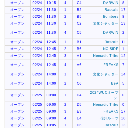
オープン
02/24
10:15
4
C4
DARWIN
8
オープン
02/24
11:30
1
B2
Rascals
17
オープン
02/24
11:30
2
B5
Bombers
8
オープン
02/24
11:30
3
C2
文化シヤッター
13
オープン
02/24
11:30
4
C5
DARWIN
2
オープン
02/24
12:45
1
B1
Rascals
11
オープン
02/24
12:45
2
B6
NO SIDE
1
オープン
02/24
12:45
3
A1
Nomadic Tribe
12
オープン
02/24
12:45
4
A6
FREAKS
7
オープン
02/24
14:00
1
C1
文化シヤッター
14
オープン
02/24
14:00
2
C6
BeA
5
2024WUCオープ
オープン
02/25
09:00
1
D4
0
ンI
オープン
02/25
09:00
2
D5
Nomadic Tribe
0
オープン
02/25
09:00
3
E3
FREAKS
17
オープン
02/25
09:00
4
E4
信州ルーツ
10
オープン
02/25
10:05
1
D6
Rascals
13