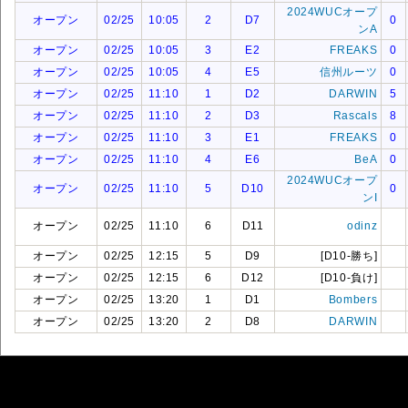
2024WUCオープ
オープン
02/25
10:05
2
D7
0
ンA
オープン
02/25
10:05
3
E2
FREAKS
0
オープン
02/25
10:05
4
E5
信州ルーツ
0
オープン
02/25
11:10
1
D2
DARWIN
5
オープン
02/25
11:10
2
D3
Rascals
8
オープン
02/25
11:10
3
E1
FREAKS
0
オープン
02/25
11:10
4
E6
BeA
0
2024WUCオープ
オープン
02/25
11:10
5
D10
0
ンI
オープン
02/25
11:10
6
D11
odinz
オープン
02/25
12:15
5
D9
[D10-勝ち]
オープン
02/25
12:15
6
D12
[D10-負け]
オープン
02/25
13:20
1
D1
Bombers
オープン
02/25
13:20
2
D8
DARWIN