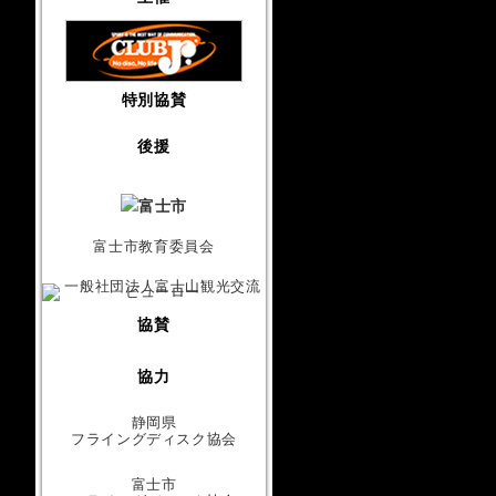
特別協賛
後援
富士市教育委員会
協賛
協力
静岡県
フライングディスク協会
富士市