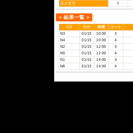
ユメカワ
0
< 結果一覧 >
CD
日付
時間
コート
N3
01/15
10:00
3
N4
01/15
10:00
4
N2
01/15
12:00
3
N5
01/15
12:00
4
N1
01/15
14:00
3
N6
01/15
14:00
4